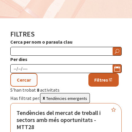
FILTRES
Cerca per nom o paraula clau
Per dies
Cercar
Filtres
S'han trobat
8
activitats
Has filtrat per:
Tendències emergents
Tendències del mercat de treball i
sectors amb més oportunitats -
MTT28