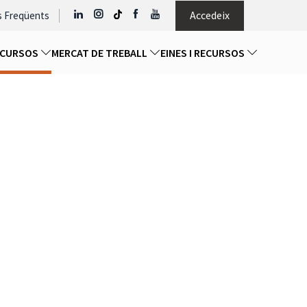
Accedeix
s Freqüents
I CURSOS
MERCAT DE TREBALL
EINES I RECURSOS