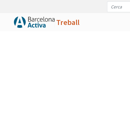
Treball