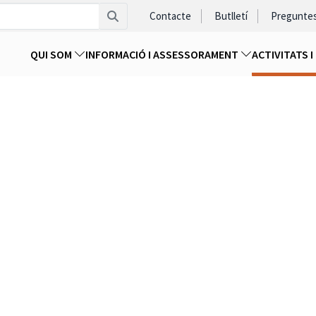
Contacte
Butlletí
Pregunte
QUI SOM
INFORMACIÓ I ASSESSORAMENT
ACTIVITATS 