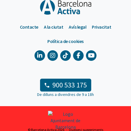
Contacte
A la ciutat
Avís legal
Privacitat
Política de cookies
900 533 175
De dilluns a divendres de 9 a 18h
© Barcelona Activa 2026
Queixes i suggeriments