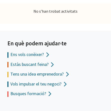
No s’han trobat activitats
En què podem ajudar-te
Ens vols
conèixer?
Estàs buscant feina?
Tens una idea emprenedora?
Vols impulsar el teu negoci?
Busques formació?