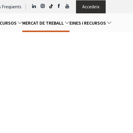
Accedeix
s Freqüents
I CURSOS
MERCAT DE TREBALL
EINES I RECURSOS