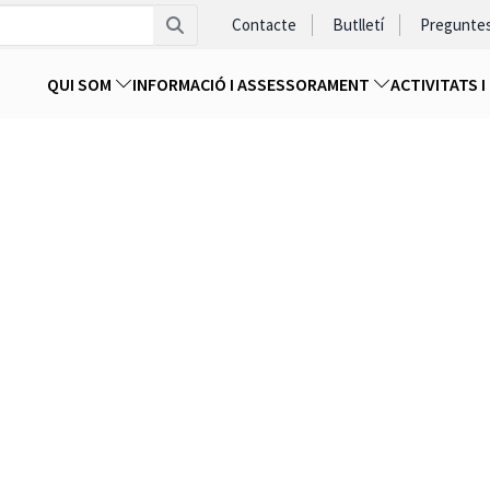
Contacte
Butlletí
Pregunte
QUI SOM
INFORMACIÓ I ASSESSORAMENT
ACTIVITATS 