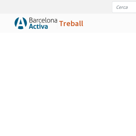
Treball