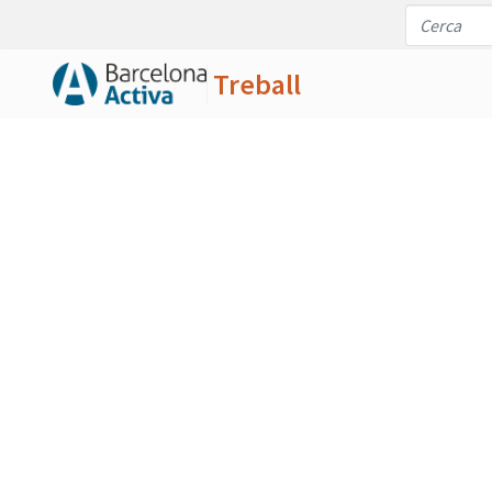
Treball