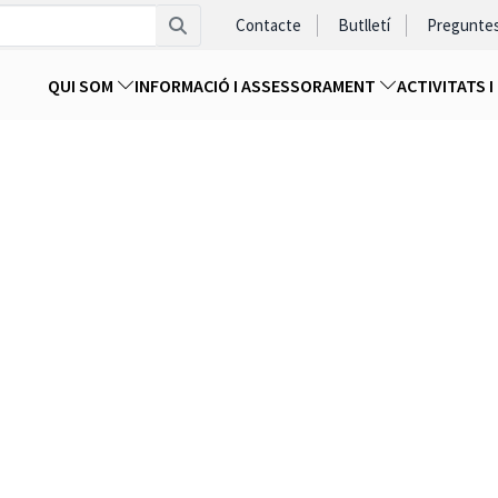
Contacte
Butlletí
Pregunte
QUI SOM
INFORMACIÓ I ASSESSORAMENT
ACTIVITATS 