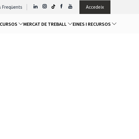
Accedeix
s Freqüents
I CURSOS
MERCAT DE TREBALL
EINES I RECURSOS