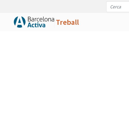
Treball