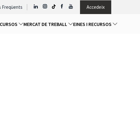
Accedeix
s Freqüents
I CURSOS
MERCAT DE TREBALL
EINES I RECURSOS