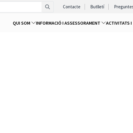
Contacte
Butlletí
Pregunte
QUI SOM
INFORMACIÓ I ASSESSORAMENT
ACTIVITATS 