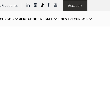
Accedeix
s Freqüents
I CURSOS
MERCAT DE TREBALL
EINES I RECURSOS