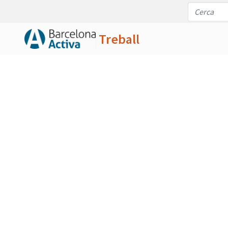
Treball