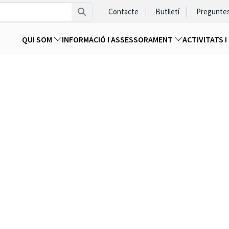
Contacte
Butlletí
Pregunte
QUI SOM
INFORMACIÓ I ASSESSORAMENT
ACTIVITATS 