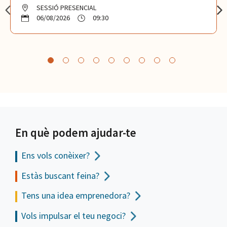
SESSIÓ PRESENCIAL
06/08/2026
09:30
En què podem ajudar-te
Ens vols
conèixer?
Estàs buscant feina?
Tens una idea emprenedora?
Vols impulsar el teu negoci?