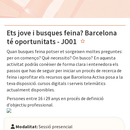
Ets jove i busques feina? Barcelona
té oportunitats - JO01
Quan busques feina potser et sorgeixen moltes preguntes:
per on començo? Què necessito? On busco? En aquesta
activitat podràs conèixer de forma clara i entenedora els
passos que has de seguir per iniciar un procés de recerca de
feina i aprofitar els recursos que Barcelona Activa posa a la
teva disposició. cursos digitals i serveis telemàtics
actualment disponibles.
Persones entre 16 i 29 anys en procés de definició
d'objectiu professional.
Modalitat:
Sessió presencial