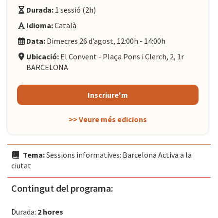
Durada:
1 sessió (2h)
Idioma:
Català
Data:
Dimecres 26 d’agost, 12:00h - 14:00h
Ubicació:
El Convent - Plaça Pons i Clerch, 2, 1r
BARCELONA
Inscriure'm
>> Veure més edicions
Tema:
Sessions informatives: Barcelona Activa a la
ciutat
Contingut del programa:
Durada:
2 hores