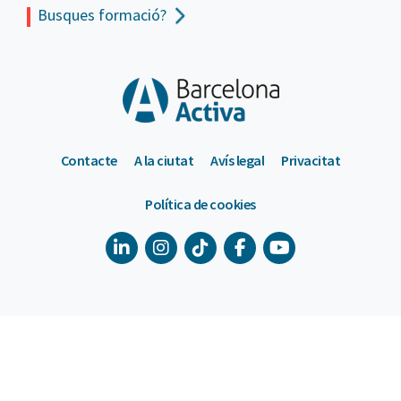
Busques formació?
Contacte
A la ciutat
Avís legal
Privacitat
Política de cookies
900 533 175
De dilluns a divendres de 9 a 18h