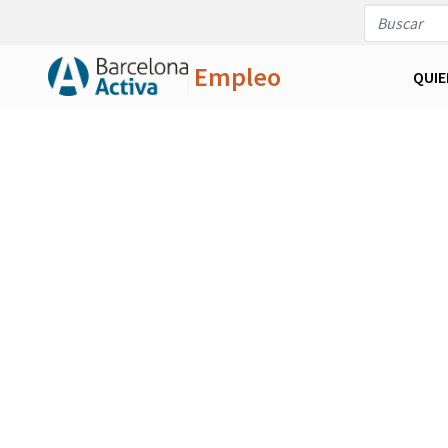
Empleo
QUI