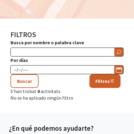
FILTROS
Busca por nombre o palabra clave
Por días
Buscar
Filtros
S'han trobat
0
activitats
No se ha aplicado ningún filtro
¿En qué podemos ayudarte?