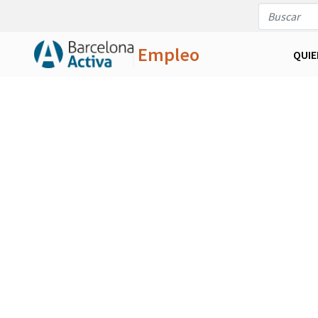
Empleo
QUI