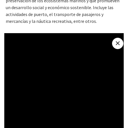
preservación de los ecosistemas marinos y que promueven
un desarrollo social y económico sostenible. Incluye las
actividades de puerto, el transporte de pasajeros y
mercancías y la náutica recreativa, entre otros.
✕