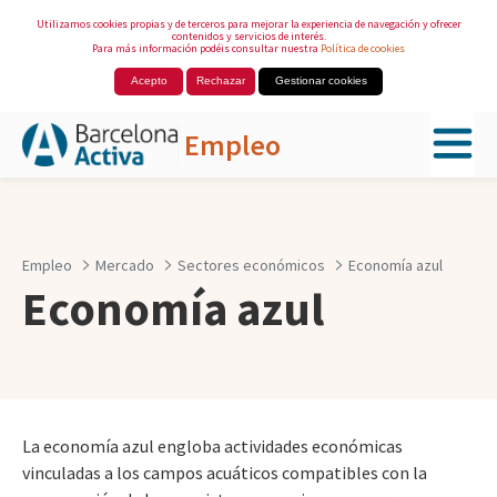
Utilizamos cookies propias y de terceros para mejorar la experiencia de navegación y ofrecer
contenidos y servicios de interés.
Para más información podéis consultar nuestra
Política de cookies
Acepto
Rechazar
Gestionar cookies
Empleo
Saltar al contenido principal
Empleo
Mercado
Sectores económicos
Economía azul
Economía azul
La economía azul engloba actividades económicas
vinculadas a los campos acuáticos compatibles con la