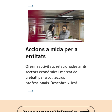
Accions a mida per a
entitats
Oferim activitats relacionades amb
sectors econòmics i mercat de
treball per a col·lectius
professionals. Descobreix-les!
Per on començo? Informa'm