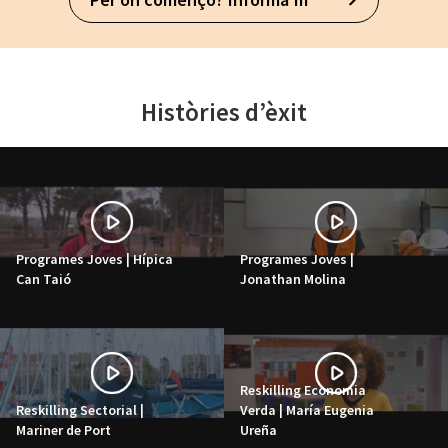
Històries d’èxit
Programes Joves | Hípica
Programes Joves |
Can Taió
Jonathan Molina
Reskilling Economia
Reskilling Sectorial |
Verda | María Eugenia
Mariner de Port
Ureña