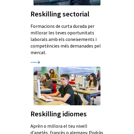
Reskilling sectorial
Formacions de curta durada per
millorar les teves oportunitats
laborals amb els coneixements i
competències més demanades pel
mercat.
Reskilling idiomes
Aprèn o millora el teu nivell
d'anglès, francès o alemany. Podràs