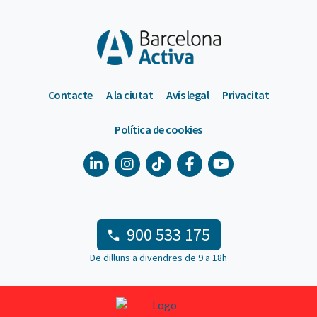
Contacte
A la ciutat
Avís legal
Privacitat
Política de cookies
900 533 175
De dilluns a divendres de 9 a 18h