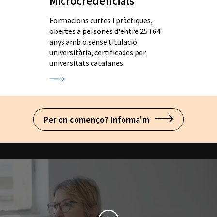
Microcredencials
Formacions curtes i pràctiques,
obertes a persones d'entre 25 i 64
anys amb o sense titulació
universitària, certificades per
universitats catalanes.
Per on començo? Informa'm