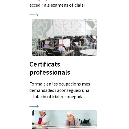
accedir als examens oficials!
Certificats
professionals
Forma't en les ocupacions més
demandades i aconsegueix una
titulació oficial reconeguda.