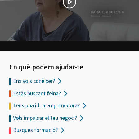
En què podem ajudar-te
Ens vols
conèixer?
Estàs buscant feina?
Tens una idea emprenedora?
Vols impulsar el teu negoci?
Busques formació?