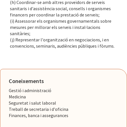
(h) Coordinar-se amb altres proveïdors de serveis
sanitaris i d'assistència social, consells i organismes
financers per coordinar la prestació de serveis;
(i) Assessorar els organismes governamentals sobre
mesures per millorar els serveis i instal·lacions
sanitàries;
(j) Representar l'organització en negociacions, i en
convencions, seminaris, audiències públiques i fòrums.
Coneixements
Gestió i administració
Medicina
Seguretat i salut laboral
Treball de secretaria i d'oficina
Finances, banca i assegurances