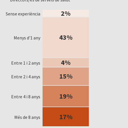
2%
Sense experiència
43%
Menys d'1 any
4%
Entre 1 i 2 anys
15%
Entre 2 i 4 anys
19%
Entre 4 i 8 anys
17%
Més de 8 anys