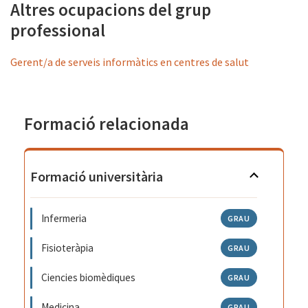
Altres ocupacions del grup
professional
Gerent/a de serveis informàtics en centres de salut
Formació relacionada
Formació universitària
Infermeria
GRAU
Fisioteràpia
GRAU
Ciencies biomèdiques
GRAU
Medicina
GRAU