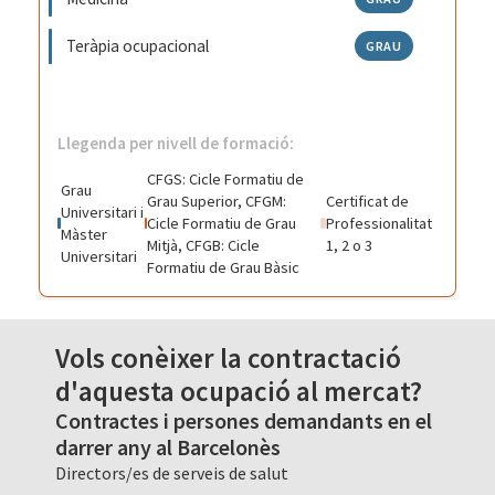
Teràpia ocupacional
GRAU
Llegenda per nivell de formació:
CFGS: Cicle Formatiu de
Grau
Grau Superior, CFGM:
Certificat de
Universitari i
Cicle Formatiu de Grau
Professionalitat
Màster
Mitjà, CFGB: Cicle
1, 2 o 3
Universitari
Formatiu de Grau Bàsic
Vols conèixer la contractació
d'aquesta ocupació al mercat?
Contractes i persones demandants en el
darrer any al Barcelonès
Directors/es de serveis de salut