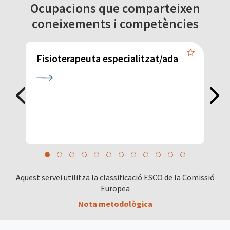
Ocupacions que comparteixen
coneixements i competències
Fisioterapeuta especialitzat/ada
C
Aquest servei utilitza la classificació ESCO de la Comissió
Europea
Nota metodològica