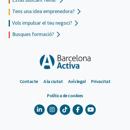
Tens una idea emprenedora?
Vols impulsar el teu negoci?
Busques formació?
Contacte
A la ciutat
Avís legal
Privacitat
Política de cookies