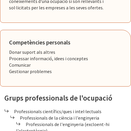
coneixements d'una ocupació si són rellevants i
sol·licitats per les empreses a les seves ofertes.
Competències personals
Donar suport als altres
Processar informació, idees i conceptes
Comunicar
Gestionar problemes
Grups professionals de l'ocupació
Professionals científics/ques i intel·lectuals
Professionals de la ciència i l'enginyeria
Professionals de l'enginyeria (excloent-hi
l'electrotècnia)