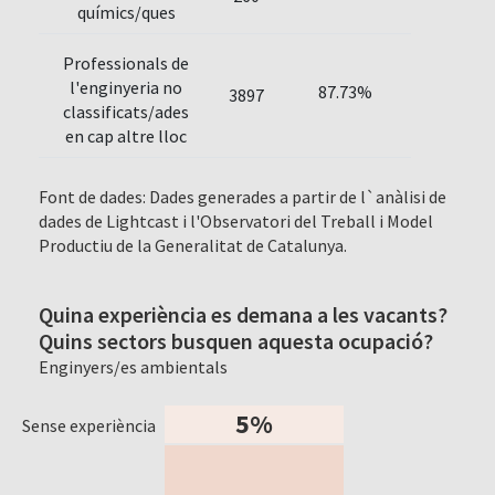
químics/ques
Professionals de
l'enginyeria no
87.73%
3897
classificats/ades
en cap altre lloc
Font de dades: Dades generades a partir de l`anàlisi de
dades de Lightcast i l'Observatori del Treball i Model
Productiu de la Generalitat de Catalunya.
Quina experiència es demana a les vacants?
Quins sectors busquen aquesta ocupació?
Enginyers/es ambientals
5%
Sense experiència