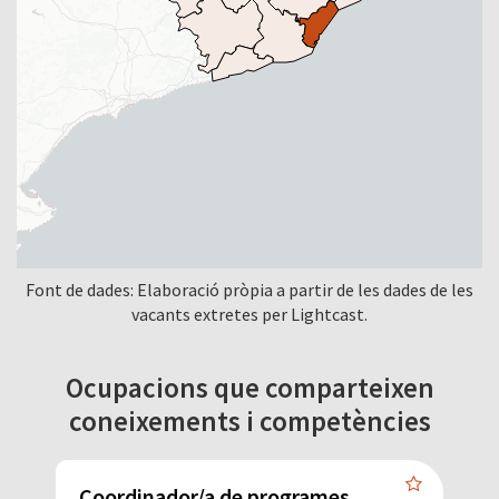
Font de dades: Elaboració pròpia a partir de les dades de les
vacants extretes per Lightcast.
Ocupacions que comparteixen
coneixements i competències
Coordinador/a de programes
G