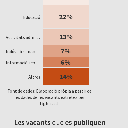
22%
Educació
13%
Activitats administratives i serveis auxiliars
7%
Indústries manufactureres
6%
Informació i comunicacions
14%
Altres
Font de dades: Elaboració pròpia a partir de
les dades de les vacants extretes per
Lightcast.
Les vacants que es publiquen