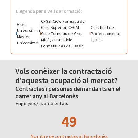
Llegenda per nivell de formació:
CFGS: Cicle Formatiu de
Grau
Grau Superior, CFGM:
Certificat de
Universitari i
Cicle Formatiu de Grau
Professionalitat
Màster
Mitjà, CFGB: Cicle
1, 2 o 3
Universitari
Formatiu de Grau Bàsic
Vols conèixer la contractació
d'aquesta ocupació al mercat?
Contractes i persones demandants en el
darrer any al Barcelonès
Enginyers/es ambientals
49
Nombre de contractes al Barcelonès