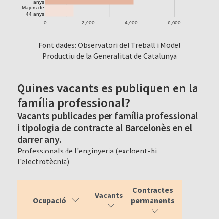
anys
Majors de
44 anys
0
2,000
4,000
6,000
Font dades: Observatori del Treball i Model
Productiu de la Generalitat de Catalunya
Quines vacants es publiquen en la
família professional?
Vacants publicades per família professional
i tipologia de contracte al Barcelonès en el
darrer any.
Professionals de l'enginyeria (excloent-hi
l'electrotècnia)
Contractes
Vacants
Ocupació
permanents