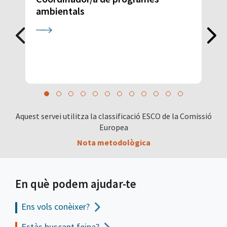
ambientals
Aquest servei utilitza la classificació ESCO de la Comissió
Europea
Nota metodològica
En què podem ajudar-te
Ens vols
conèixer?
Estàs buscant feina?