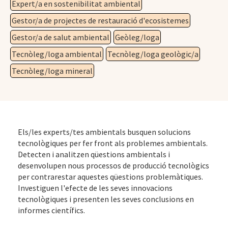
Expert/a en sostenibilitat ambiental
Gestor/a de projectes de restauració d'ecosistemes
Gestor/a de salut ambiental
Geòleg/loga
Tecnòleg/loga ambiental
Tecnòleg/loga geològic/a
Tecnòleg/loga mineral
Els/les experts/tes ambientals busquen solucions
tecnològiques per fer front als problemes ambientals.
Detecten i analitzen qüestions ambientals i
desenvolupen nous processos de producció tecnològics
per contrarestar aquestes qüestions problemàtiques.
Investiguen l'efecte de les seves innovacions
tecnològiques i presenten les seves conclusions en
informes científics.