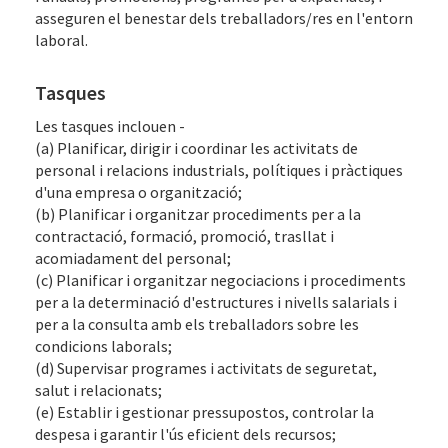
asseguren el benestar dels treballadors/res en l'entorn
laboral.
Tasques
Les tasques inclouen -
(a) Planificar, dirigir i coordinar les activitats de
personal i relacions industrials, polítiques i pràctiques
d'una empresa o organització;
(b) Planificar i organitzar procediments per a la
contractació, formació, promoció, trasllat i
acomiadament del personal;
(c) Planificar i organitzar negociacions i procediments
per a la determinació d'estructures i nivells salarials i
per a la consulta amb els treballadors sobre les
condicions laborals;
(d) Supervisar programes i activitats de seguretat,
salut i relacionats;
(e) Establir i gestionar pressupostos, controlar la
despesa i garantir l'ús eficient dels recursos;