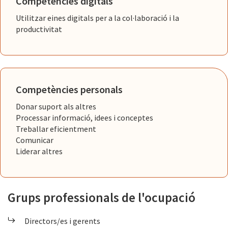
Competències digitals
Utilitzar eines digitals per a la col·laboració i la
productivitat
Competències personals
Donar suport als altres
Processar informació, idees i conceptes
Treballar eficientment
Comunicar
Liderar altres
Grups professionals de l'ocupació
Directors/es i gerents