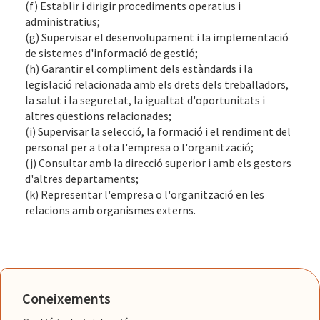
(f) Establir i dirigir procediments operatius i
administratius;
(g) Supervisar el desenvolupament i la implementació
de sistemes d'informació de gestió;
(h) Garantir el compliment dels estàndards i la
legislació relacionada amb els drets dels treballadors,
la salut i la seguretat, la igualtat d'oportunitats i
altres qüestions relacionades;
(i) Supervisar la selecció, la formació i el rendiment del
personal per a tota l'empresa o l'organització;
(j) Consultar amb la direcció superior i amb els gestors
d'altres departaments;
(k) Representar l'empresa o l'organització en les
relacions amb organismes externs.
Coneixements