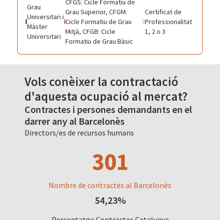
CFGS: Cicle Formatiu de
Grau
Grau Superior, CFGM:
Certificat de
Universitari i
Cicle Formatiu de Grau
Professionalitat
Màster
Mitjà, CFGB: Cicle
1, 2 o 3
Universitari
Formatiu de Grau Bàsic
Vols conèixer la contractació
d'aquesta ocupació al mercat?
Contractes i persones demandants en el
darrer any al Barcelonès
Directors/es de recursos humans
301
Nombre de contractes al Barcelonès
54,23%
Percentatge Contractes Catalunya