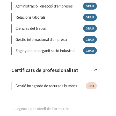
Administració i direcció d’empreses
GRAU
Relacions laborals
GRAU
Ciències del treball
GRAU
Gestió internacional d'empresa
GRAU
Enginyeria en organització industrial
GRAU
Certificats de professionalitat
Gestió integrada de recursos humans
CP3
Llegenda per nivell de formació: