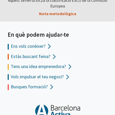
Aquest servei utilitza la classificació ESCO de la Comissió
Europea
Nota metodològica
En què podem ajudar-te
Ens vols
conèixer?
Estàs buscant feina?
Tens una idea emprenedora?
Vols impulsar el teu negoci?
Busques formació?