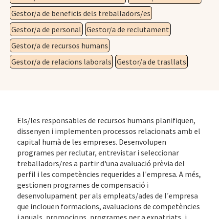
Gestor/a de beneficis dels treballadors/es
Gestor/a de personal
Gestor/a de reclutament
Gestor/a de recursos humans
Gestor/a de relacions laborals
Gestor/a de trasllats
Els/les responsables de recursos humans planifiquen,
dissenyen i implementen processos relacionats amb el
capital humà de les empreses. Desenvolupen
programes per reclutar, entrevistar i seleccionar
treballadors/res a partir d'una avaluació prèvia del
perfil i les competències requerides a l'empresa. A més,
gestionen programes de compensació i
desenvolupament per als empleats/ades de l'empresa
que inclouen formacions, avaluacions de competències
i anuals, promocions, programes per a expatriats, i