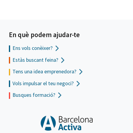
En què podem ajudar-te
Ens vols
conèixer?
Estàs buscant feina?
Tens una idea emprenedora?
Vols impulsar el teu negoci?
Busques formació?