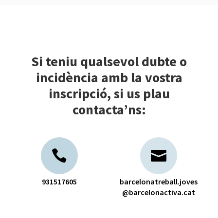
Si teniu qualsevol dubte o
incidència amb la vostra
inscripció, si us plau
contacta’ns:
931517605
barcelonatreball.joves
@barcelonactiva.cat