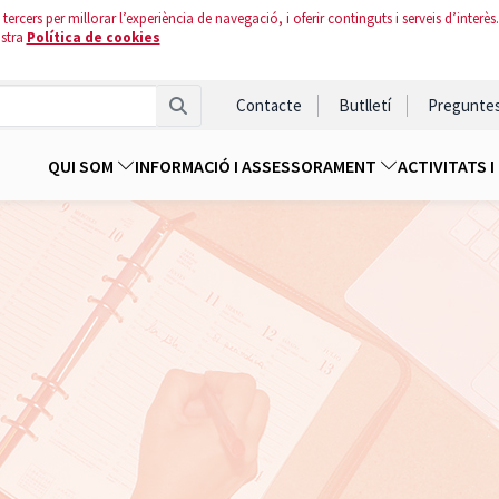
tercers per millorar l’experiència de navegació, i oferir continguts i serveis d’interès.
ostra
Política de cookies
Contacte
Butlletí
Pregunte
QUI SOM
INFORMACIÓ I ASSESSORAMENT
ACTIVITATS 