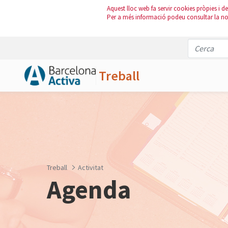
Aquest lloc web fa servir cookies pròpies i de 
Per a més informació podeu consultar la n
Treball
Salta al contingut principal
Treball
Activitat
Agenda