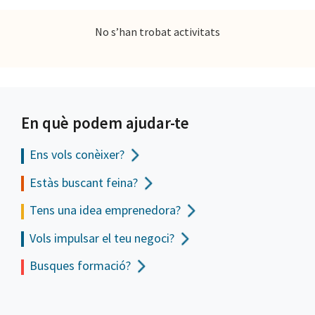
No s’han trobat activitats
En què podem ajudar-te
Ens vols
conèixer?
Estàs buscant feina?
Tens una idea emprenedora?
Vols impulsar el teu negoci?
Busques formació?