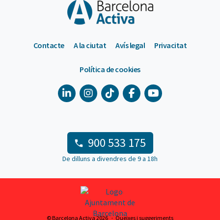
Contacte
A la ciutat
Avís legal
Privacitat
Política de cookies
900 533 175
De dilluns a divendres de 9 a 18h
© Barcelona Activa 2026
Queixes i suggeriments