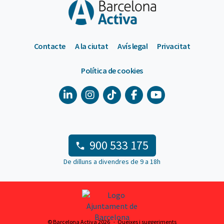
Contacte
A la ciutat
Avís legal
Privacitat
Política de cookies
900 533 175
De dilluns a divendres de 9 a 18h
© Barcelona Activa 2026
Queixes i suggeriments