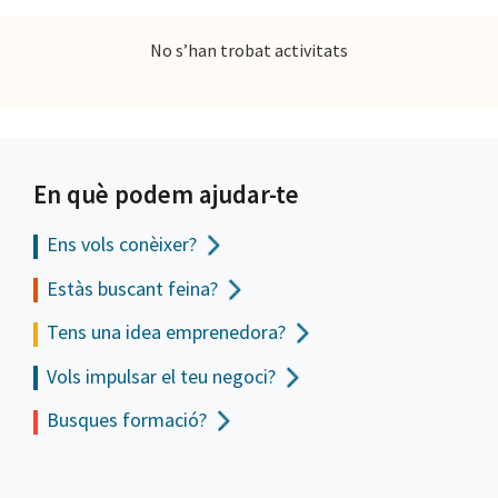
No s’han trobat activitats
En què podem ajudar-te
Ens vols
conèixer?
Estàs buscant feina?
Tens una idea emprenedora?
Vols impulsar el teu negoci?
Busques formació?