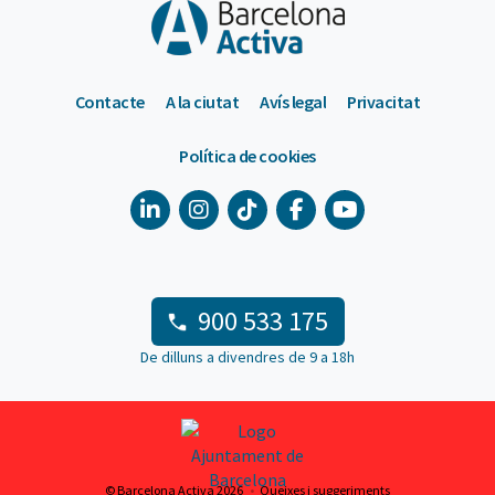
Contacte
A la ciutat
Avís legal
Privacitat
Política de cookies
900 533 175
De dilluns a divendres de 9 a 18h
© Barcelona Activa 2026
Queixes i suggeriments