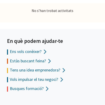
No s’han trobat activitats
En què podem ajudar-te
Ens vols
conèixer?
Estàs buscant feina?
Tens una idea emprenedora?
Vols impulsar el teu negoci?
Busques formació?