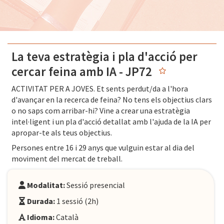
La teva estratègia i pla d'acció per
cercar feina amb IA - JP72
ACTIVITAT PER A JOVES. Et sents perdut/da a l'hora
d'avançar en la recerca de feina? No tens els objectius clars
o no saps com arribar-hi? Vine a crear una estratègia
intel·ligent i un pla d'acció detallat amb l'ajuda de la IA per
apropar-te als teus objectius.
Persones entre 16 i 29 anys que vulguin estar al dia del
moviment del mercat de treball.
Modalitat:
Sessió presencial
Durada:
1 sessió (2h)
Idioma:
Català