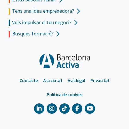
Tens una idea emprenedora?
Vols impulsar el teu negoci?
Busques formació?
Contacte
A la ciutat
Avís legal
Privacitat
Política de cookies