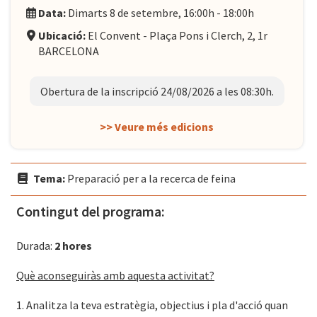
Data:
Dimarts 8 de setembre, 16:00h - 18:00h
Ubicació:
El Convent - Plaça Pons i Clerch, 2, 1r
BARCELONA
Obertura de la inscripció 24/08/2026 a les 08:30h.
>> Veure més edicions
Tema:
Preparació per a la recerca de feina
Contingut del programa:
Durada:
2 hores
Què aconseguiràs amb aquesta activitat?
1. Analitza la teva estratègia, objectius i pla d'acció quan