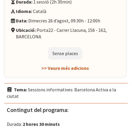
Durada:
1 sessió (2h 30min)
Idioma:
Català
Data:
Dimecres 26 d’agost, 09:30h - 12:00h
Ubicació:
Porta22 - Carrer Llacuna, 156 - 162,
BARCELONA
Sense places
>> Veure més edicions
Tema:
Sessions informatives: Barcelona Activa a la
ciutat
Contingut del programa:
Durada:
2 hores 30 minuts