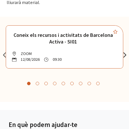
lliurarà material.
Coneix els recursos i activitats de Barcelona
Activa - SI01
ZOOM
12/08/2026
09:30
En què podem ajudar-te