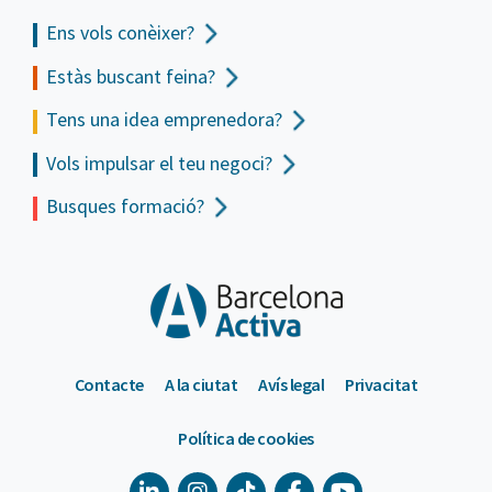
Ens vols
conèixer?
Estàs buscant feina?
Tens una idea emprenedora?
Vols impulsar el teu negoci?
Busques formació?
Contacte
A la ciutat
Avís legal
Privacitat
Política de cookies