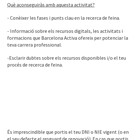
Què aconseguiràs amb aquesta activitat?
- Conèixer les fases i punts clau en la recerca de feina.
- Informació sobre els recursos digitals, les activitats i
formacions que Barcelona Activa ofereix per potenciar la
teva carrera professional.
-Esclarir dubtes sobre els recursos disponibles i/o el teu
procés de recerca de feina.
És imprescindible que portis el teu DNI o NIE vigent (o en
el seu defecte el resguard de renovació). En cas que portis