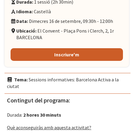
Durada:
1 sessió (2h 30min)
Idioma:
Castellà
Data:
Dimecres 16 de setembre, 09:30h - 12:00h
Ubicació:
El Convent - Plaça Pons i Clerch, 2, 1r
BARCELONA
Inscriure'm
Tema:
Sessions informatives: Barcelona Activa a la
ciutat
Contingut del programa:
Durada:
2 hores 30 minuts
Què aconseguiràs amb aquesta activitat?