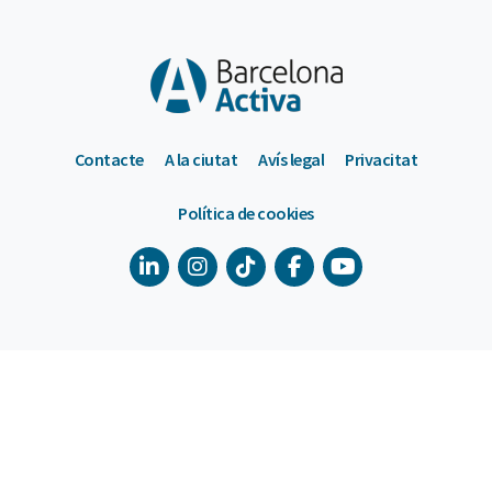
Contacte
A la ciutat
Avís legal
Privacitat
Política de cookies
900 533 175
De dilluns a divendres de 9 a 18h