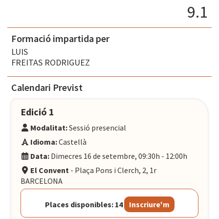
9.1
Formació impartida per
LUIS
FREITAS RODRIGUEZ
Calendari Previst
Edició 1
Modalitat:
Sessió presencial
Idioma:
Castellà
Data:
Dimecres 16 de setembre, 09:30h - 12:00h
El Convent
- Plaça Pons i Clerch, 2, 1r
BARCELONA
Places disponibles: 14
Inscriure'm