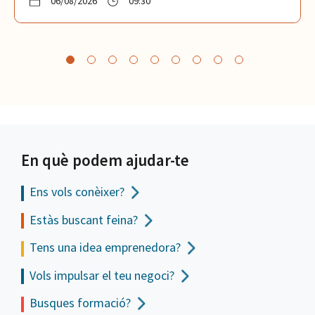
06/08/2026
09:30
En què podem ajudar-te
Ens vols
conèixer?
Estàs buscant feina?
Tens una idea emprenedora?
Vols impulsar el teu negoci?
Busques formació?