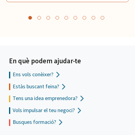
En què podem ajudar-te
Ens vols
conèixer?
Estàs buscant feina?
Tens una idea emprenedora?
Vols impulsar el teu negoci?
Busques formació?