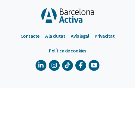
Contacte
A la ciutat
Avís legal
Privacitat
Política de cookies
900 533 175
De dilluns a divendres de 9 a 18h