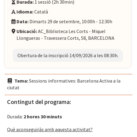
Durada:
1 sessió (2h 30min)
Idioma:
Català
Data:
Dimarts 29 de setembre, 10:00h - 12:30h
Ubicació:
AC_Biblioteca Les Corts - Miquel
Llongueras - Travessera Corts, 58, BARCELONA
Obertura de la inscripció 14/09/2026 a les 08:30h.
Tema:
Sessions informatives: Barcelona Activa a la
ciutat
Contingut del programa:
Durada:
2 hores 30 minuts
Què aconseguiràs amb aquesta activitat?