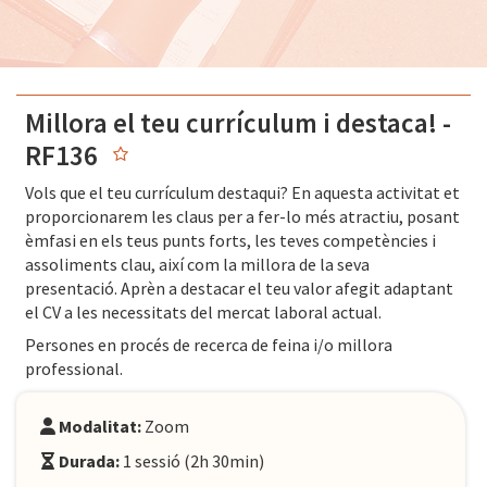
Millora el teu currículum i destaca! -
RF136
Vols que el teu currículum destaqui? En aquesta activitat et
proporcionarem les claus per a fer-lo més atractiu, posant
èmfasi en els teus punts forts, les teves competències i
assoliments clau, així com la millora de la seva
presentació. Aprèn a destacar el teu valor afegit adaptant
el CV a les necessitats del mercat laboral actual.
Persones en procés de recerca de feina i/o millora
professional.
Modalitat:
Zoom
Durada:
1 sessió (2h 30min)