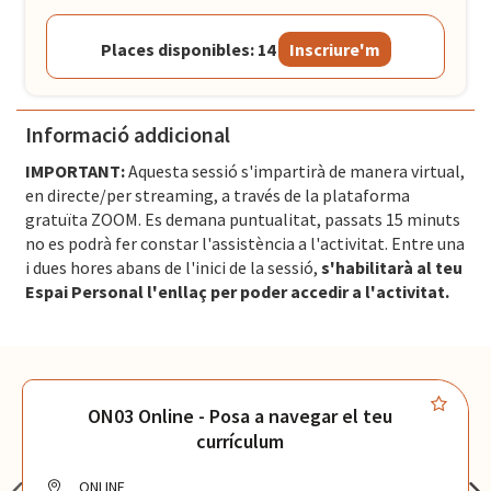
Places disponibles: 14
Inscriure'm
Informació addicional
IMPORTANT:
Aquesta sessió s'impartirà de manera virtual,
en directe/per streaming, a través de la plataforma
gratuïta ZOOM. Es demana puntualitat, passats 15 minuts
no es podrà fer constar l'assistència a l'activitat. Entre una
i dues hores abans de l'inici de la sessió,
s'habilitarà al teu
Espai Personal l'enllaç per poder accedir a l'activitat.
ON03 Online - Posa a navegar el teu
currículum
ONLINE