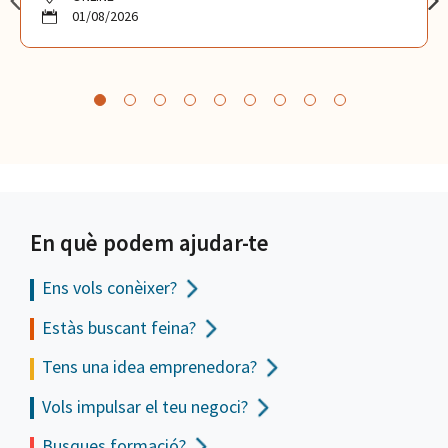
01/08/2026
En què podem ajudar-te
Ens vols
conèixer?
Estàs buscant feina?
Tens una idea emprenedora?
Vols impulsar el teu negoci?
Busques formació?