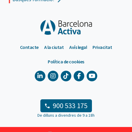
Contacte
A la ciutat
Avís legal
Privacitat
Política de cookies
900 533 175
De dilluns a divendres de 9 a 18h