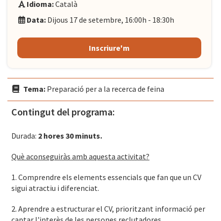
Idioma:
Català
Data:
Dijous 17 de setembre, 16:00h - 18:30h
Inscriure'm
Tema:
Preparació per a la recerca de feina
Contingut del programa:
Durada:
2 hores 30 minuts.
Què aconseguiràs amb aquesta activitat?
1. Comprendre els elements essencials que fan que un CV
sigui atractiu i diferenciat.
2. Aprendre a estructurar el CV, prioritzant informació per
captar l'interès de les persones reclutadores.