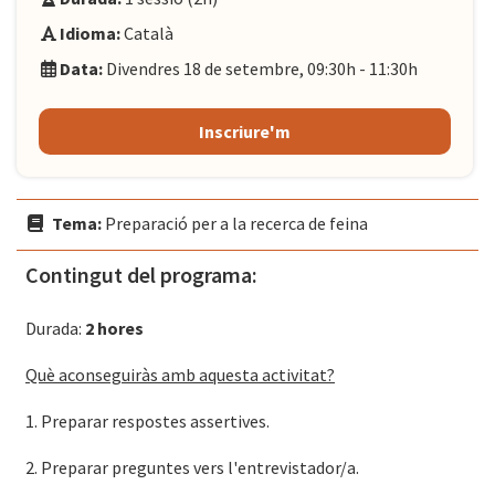
Idioma:
Català
Data:
Divendres 18 de setembre, 09:30h - 11:30h
Inscriure'm
Tema:
Preparació per a la recerca de feina
Contingut del programa:
Durada:
2 hores
Què aconseguiràs amb aquesta activitat?
1. Preparar respostes assertives.
2. Preparar preguntes vers l'entrevistador/a.