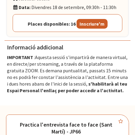
Data:
Divendres 18 de setembre, 09:30h - 11:30h
Places disponibles: 16
Inscriure'm
Informació addicional
IMPORTANT
:Aquesta sessió s'impartirà de manera virtual,
en directe/per streaming, a través de la plataforma
gratuïta ZOOM. Es demana puntualitat, passats 15 minuts
no es podrà fer constar l'assistència a l'activitat. Entre una
i dues hores abans de l'inici de la sessió,
s'habilitarà al teu
Espai Personal l'enllaç per poder accedir a l'activitat.
Practica l'entrevista face to face (Sant
Martí) - JP66