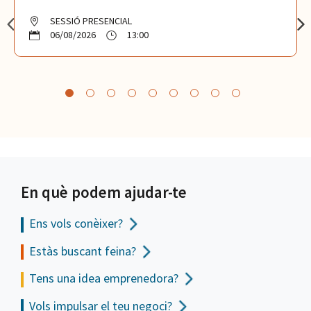
SESSIÓ PRESENCIAL
06/08/2026
13:00
En què podem ajudar-te
Ens vols
conèixer?
Estàs buscant feina?
Tens una idea emprenedora?
Vols impulsar el teu negoci?