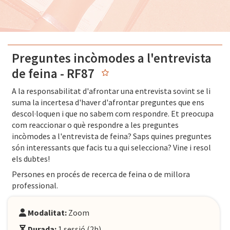
Preguntes incòmodes a l'entrevista
de feina - RF87
A la responsabilitat d'afrontar una entrevista sovint se li
suma la incertesa d'haver d'afrontar preguntes que ens
descol·loquen i que no sabem com respondre. Et preocupa
com reaccionar o què respondre a les preguntes
incòmodes a l'entrevista de feina? Saps quines preguntes
són interessants que facis tu a qui selecciona? Vine i resol
els dubtes!
Persones en procés de recerca de feina o de millora
professional.
Modalitat:
Zoom
Durada:
1 sessió (2h)