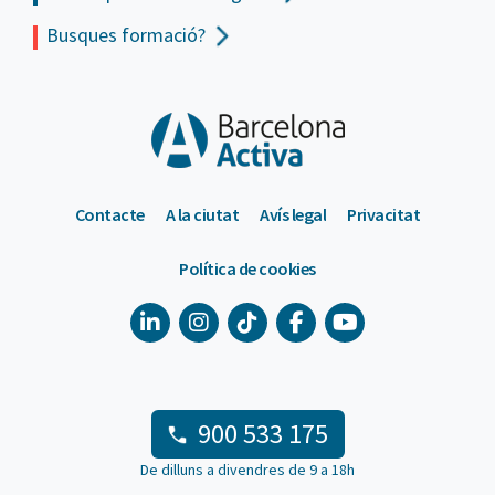
Busques formació?
Contacte
A la ciutat
Avís legal
Privacitat
Política de cookies
900 533 175
De dilluns a divendres de 9 a 18h