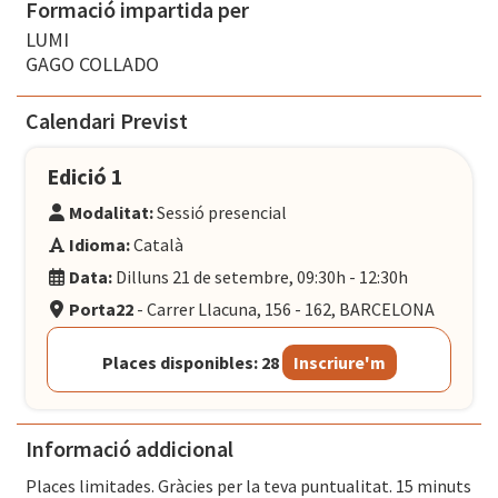
Formació impartida per
LUMI
GAGO COLLADO
Calendari Previst
Edició 1
Modalitat:
Sessió presencial
Idioma:
Català
Data:
Dilluns 21 de setembre, 09:30h - 12:30h
Porta22
- Carrer Llacuna, 156 - 162, BARCELONA
Places disponibles: 28
Inscriure'm
Informació addicional
Places limitades. Gràcies per la teva puntualitat. 15 minuts