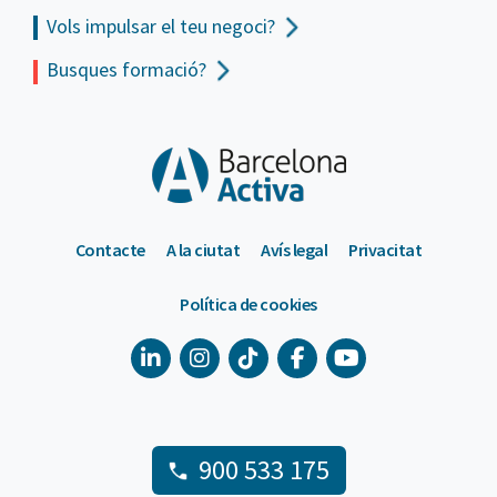
Vols impulsar el teu negoci?
Busques formació?
Contacte
A la ciutat
Avís legal
Privacitat
Política de cookies
900 533 175