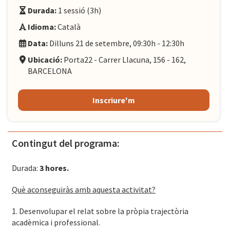
Durada:
1 sessió (3h)
Idioma:
Català
Data:
Dilluns 21 de setembre, 09:30h - 12:30h
Ubicació:
Porta22 - Carrer Llacuna, 156 - 162,
BARCELONA
Inscriure'm
Contingut del programa:
Durada:
3 hores.
Què aconseguiràs amb aquesta activitat?
1. Desenvolupar el relat sobre la pròpia trajectòria
acadèmica i professional.