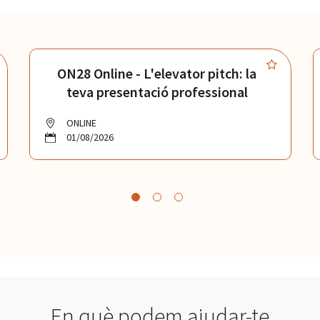
ON28 Online - L'elevator pitch: la
teva presentació professional
ONLINE
01/08/2026
En què podem ajudar-te