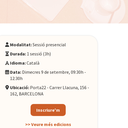
Modalitat:
Sessió presencial
Durada:
1 sessió (3h)
Idioma:
Català
Data:
Dimecres 9 de setembre, 09:30h -
12:30h
Ubicació:
Porta22 - Carrer Llacuna, 156 -
162, BARCELONA
Inscriure'm
>> Veure més edicions