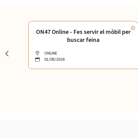
et
ON47 Online - Fes servir el mòbil per
buscar feina
ONLINE
01/08/2026