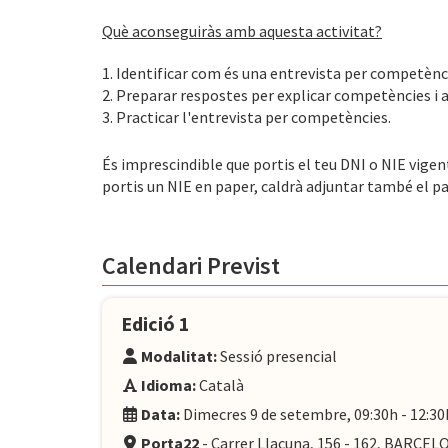
Què aconseguiràs amb aquesta activitat?
1. Identificar com és una entrevista per competènc
2. Preparar respostes per explicar competències i 
3. Practicar l'entrevista per competències.
És imprescindible que portis el teu DNI o NIE vigent
portis un NIE en paper, caldrà adjuntar també el pa
Calendari Previst
Edició 1
Modalitat:
Sessió presencial
Idioma:
Català
Data:
Dimecres 9 de setembre, 09:30h - 12:30
Porta22
- Carrer Llacuna, 156 - 162, BARCE