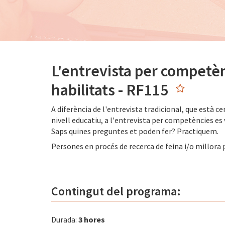
L'entrevista per competèn
habilitats - RF115
A diferència de l'entrevista tradicional, que està 
nivell educatiu, a l'entrevista per competències es v
Saps quines preguntes et poden fer? Practiquem.
Persones en procés de recerca de feina i/o millora 
Contingut del programa:
Durada:
3 hores