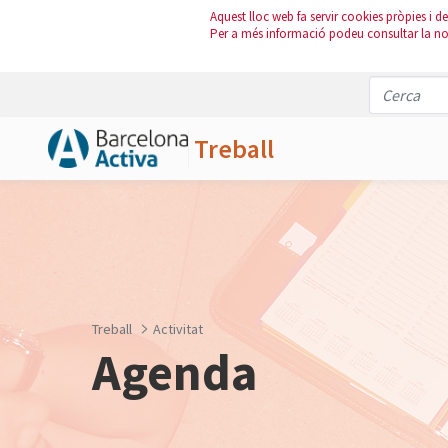
Aquest lloc web fa servir cookies pròpies i de 
Per a més informació podeu consultar la n
Treball
Salta al contingut principal
Treball
Activitat
Agenda