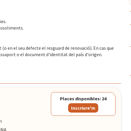
ies.
assoliments.
 (o en el seu defecte el resguard de renovació). En cas que
ssaport o el document d'identitat del país d'origen.
Places disponibles: 24
Inscriure'm
h
LONA