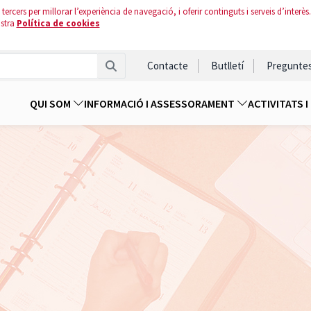
tercers per millorar l’experiència de navegació, i oferir continguts i serveis d’interès.
ostra
Política de cookies
Contacte
Butlletí
Pregunte
QUI SOM
INFORMACIÓ I ASSESSORAMENT
ACTIVITATS 