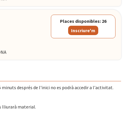
Places disponibles: 26
Inscriure'm
LONA
 minuts després de l'inici no es podrà accedir a l'activitat.
s lliurarà material.