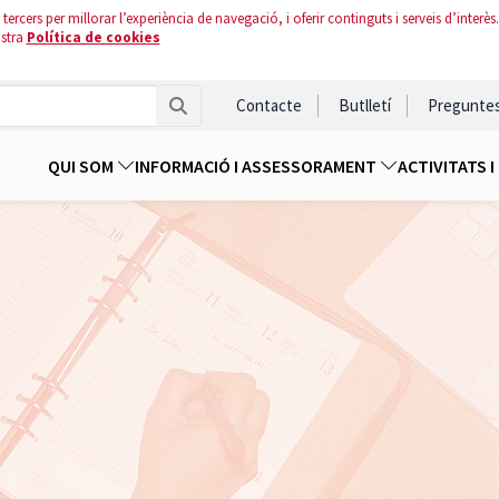
tercers per millorar l’experiència de navegació, i oferir continguts i serveis d’interès.
ostra
Política de cookies
Contacte
Butlletí
Pregunte
QUI SOM
INFORMACIÓ I ASSESSORAMENT
ACTIVITATS 