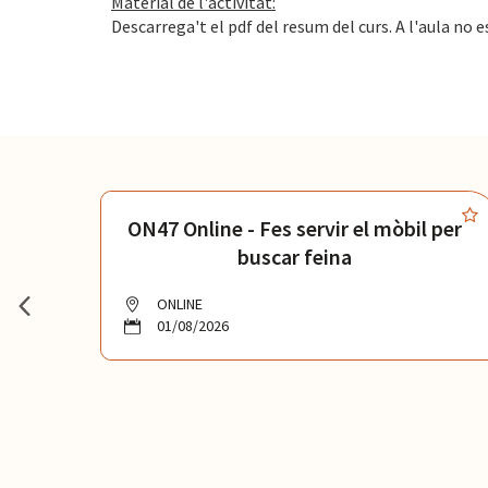
Material de l'activitat:
Descarrega't el pdf del resum del curs. A l'aula no e
et
ON47 Online - Fes servir el mòbil per
buscar feina
ONLINE
01/08/2026