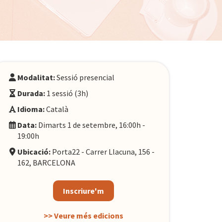
Modalitat:
Sessió presencial
Durada:
1 sessió (3h)
Idioma:
Català
Data:
Dimarts 1 de setembre, 16:00h -
19:00h
Ubicació:
Porta22 - Carrer Llacuna, 156 -
162, BARCELONA
Inscriure'm
>> Veure més edicions