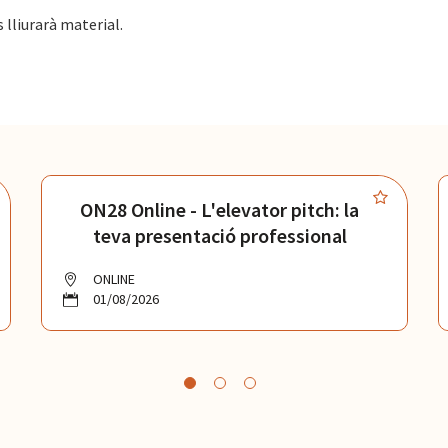
s lliurarà material.
ON28 Online - L'elevator pitch: la
teva presentació professional
ONLINE
01/08/2026