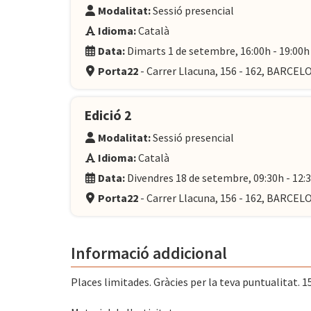
Modalitat:
Sessió presencial
Idioma:
Català
Data:
Dimarts 1 de setembre, 16:00h - 19:00h
Porta22
- Carrer Llacuna, 156 - 162, BARCE
Edició 2
Modalitat:
Sessió presencial
Idioma:
Català
Data:
Divendres 18 de setembre, 09:30h - 12:
Porta22
- Carrer Llacuna, 156 - 162, BARCE
Informació addicional
Places limitades. Gràcies per la teva puntualitat. 15