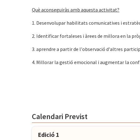
Què aconseguiràs amb aquesta activitat?
1. Desenvolupar habilitats comunicatives i estratèd
2. Identificar fortaleses i àrees de millora en la pr
3. aprendre a partir de l'observació d'altres partici
4. Millorar la gestió emocional i augmentar la conf
Calendari Previst
Edició 1