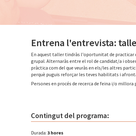
Entrena l'entrevista: tall
En aquest taller tindràs l'oportunitat de practicar 
grupal. Alternaràs entre el rol de candidat/a i obs
pràctica com del que veuràs en els/les altres part
perquè puguis reforçar les teves habilitats i afron
Persones en procés de recerca de feina i/o millora 
Contingut del programa:
Durada:
3 hores