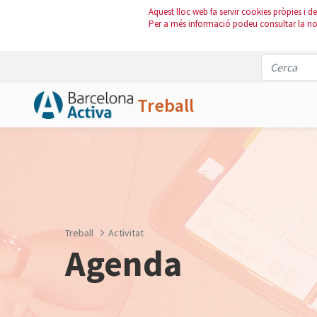
Aquest lloc web fa servir cookies pròpies i de 
Per a més informació podeu consultar la n
Treball
Salta al contingut principal
Treball
Activitat
Agenda