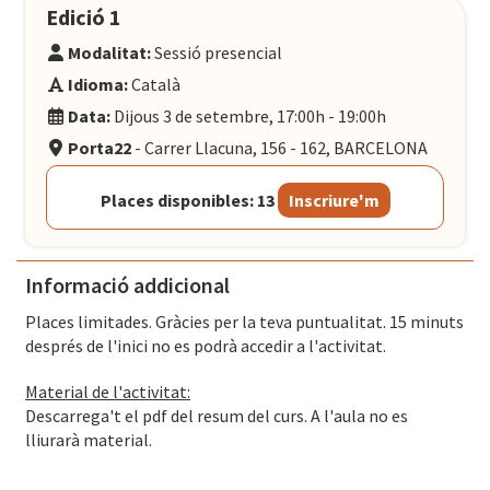
Edició 1
Modalitat:
Sessió presencial
Idioma:
Català
Data:
Dijous 3 de setembre, 17:00h - 19:00h
Porta22
- Carrer Llacuna, 156 - 162, BARCELONA
Places disponibles: 13
Inscriure'm
Informació addicional
Places limitades. Gràcies per la teva puntualitat. 15 minuts
després de l'inici no es podrà accedir a l'activitat.
Material de l'activitat:
Descarrega't el pdf del resum del curs. A l'aula no es
lliurarà material.