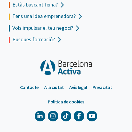
Estàs buscant feina?
Tens una idea emprenedora?
Vols impulsar el teu negoci?
Busques formació?
Contacte
A la ciutat
Avís legal
Privacitat
Política de cookies