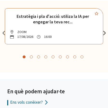
Estratègia i pla d'acció: utiliza la IA per
engegar la teva rec...
ZOOM
17/08/2026
16:00
En què podem ajudar-te
Ens vols
conèixer?