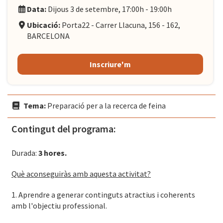
Data:
Dijous 3 de setembre, 17:00h - 19:00h
Ubicació:
Porta22 - Carrer Llacuna, 156 - 162,
BARCELONA
Inscriure'm
Tema:
Preparació per a la recerca de feina
Contingut del programa:
Durada:
3 hores.
Què aconseguiràs amb aquesta activitat?
1. Aprendre a generar continguts atractius i coherents
amb l'objectiu professional.