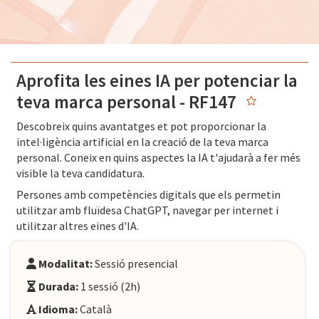
Aprofita les eines IA per potenciar la
teva marca personal - RF147
Descobreix quins avantatges et pot proporcionar la
intel·ligència artificial en la creació de la teva marca
personal. Coneix en quins aspectes la IA t'ajudarà a fer més
visible la teva candidatura.
Persones amb competències digitals que els permetin
utilitzar amb fluïdesa ChatGPT, navegar per internet i
utilitzar altres eines d'IA.
Modalitat:
Sessió presencial
Durada:
1 sessió (2h)
Idioma:
Català