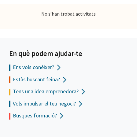
No s’han trobat activitats
En què podem ajudar-te
Ens vols
conèixer?
Estàs buscant feina?
Tens una idea emprenedora?
Vols impulsar el teu negoci?
Busques formació?