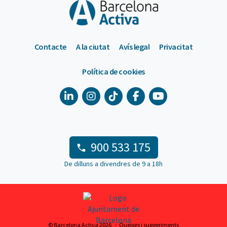
Contacte
A la ciutat
Avís legal
Privacitat
Política de cookies
900 533 175
De dilluns a divendres de 9 a 18h
© Barcelona Activa 2026
Queixes i suggeriments