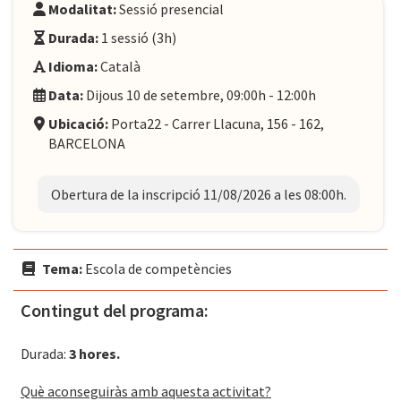
Modalitat:
Sessió presencial
Durada:
1 sessió (3h)
Idioma:
Català
Data:
Dijous 10 de setembre, 09:00h - 12:00h
Ubicació:
Porta22 - Carrer Llacuna, 156 - 162,
BARCELONA
Obertura de la inscripció 11/08/2026 a les 08:00h.
Tema:
Escola de competències
Contingut del programa:
Durada:
3 hores.
Què aconseguiràs amb aquesta activitat?