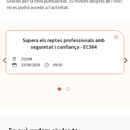
Gràcies per la teva puntualitat. 15 minuts després de l'inici
no es podrà accedir a l'activitat.
Supera els reptes professionals amb
seguretat i confiança - EC364
ZOOM
23/09/2026
09:30