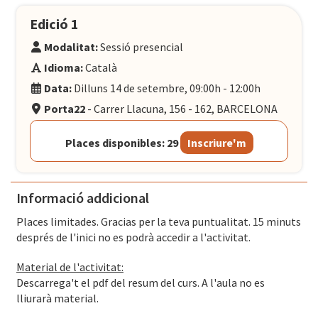
Edició 1
Modalitat:
Sessió presencial
Idioma:
Català
Data:
Dilluns 14 de setembre, 09:00h - 12:00h
Porta22
- Carrer Llacuna, 156 - 162, BARCELONA
Places disponibles: 29
Inscriure'm
Informació addicional
Places limitades. Gracias per la teva puntualitat. 15 minuts
després de l'inici no es podrà accedir a l'activitat.
Material de l'activitat:
Descarrega't el pdf del resum del curs. A l'aula no es
lliurarà material.