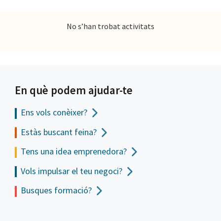
No s’han trobat activitats
En què podem ajudar-te
Ens vols
conèixer?
Estàs buscant feina?
Tens una idea emprenedora?
Vols impulsar el teu negoci?
Busques formació?