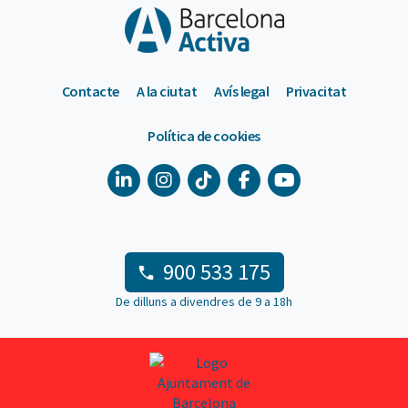
Contacte
A la ciutat
Avís legal
Privacitat
Política de cookies
900 533 175
De dilluns a divendres de 9 a 18h