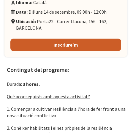
Idioma:
Català
Data:
Dilluns 14 de setembre, 09:00h - 12:00h
Ubicació:
Porta22 - Carrer Llacuna, 156 - 162,
BARCELONA
Inscriure'm
Contingut del programa:
Durada:
3 hores.
Què aconseguiràs amb aquesta activitat?
1. Començar a cultivar resiliència a l'hora de fer front a una
nova situació conflictiva.
2. Conèixer habilitats i eines pròpies de la resiliència