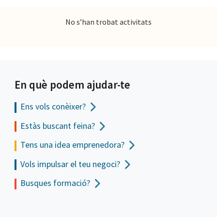
No s’han trobat activitats
En què podem ajudar-te
Ens vols
conèixer?
Estàs buscant feina?
Tens una idea emprenedora?
Vols impulsar el teu negoci?
Busques formació?