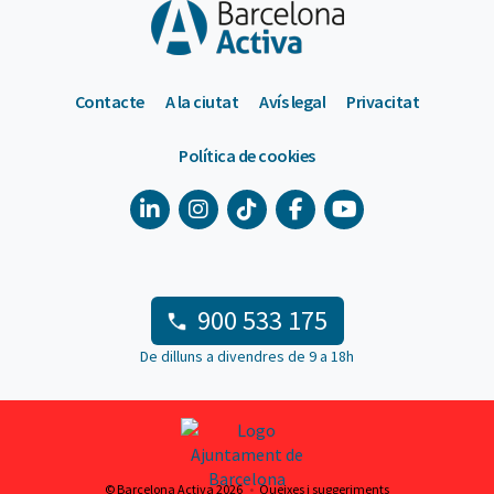
Contacte
A la ciutat
Avís legal
Privacitat
Política de cookies
900 533 175
De dilluns a divendres de 9 a 18h
© Barcelona Activa 2026
Queixes i suggeriments