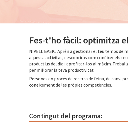
Fes-t'ho fàcil: optimitza 
NIVELL BÀSIC. Aprèn a gestionar el teu temps de ma
aquesta activitat, descobriràs com conèixer els te
productius del dia i aprofitar-los al màxim. Treba
per millorar la teva productivitat.
Persones en procés de recerca de feina, de canvi pr
coneixement de les pròpies competències.
Contingut del programa: