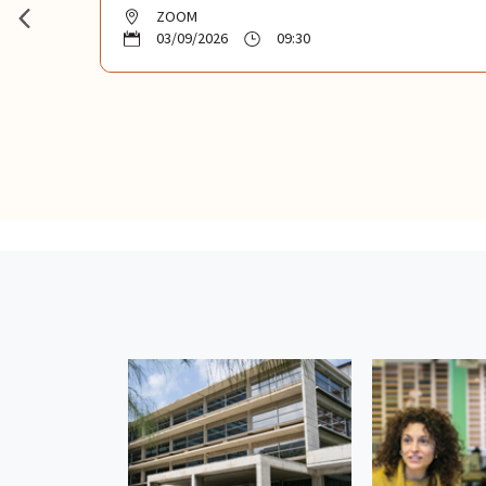
ZOOM
03/09/2026
09:30