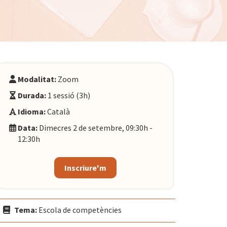
Modalitat:
Zoom
Durada:
1 sessió (3h)
Idioma:
Català
Data:
Dimecres 2 de setembre, 09:30h -
12:30h
Inscriure'm
Tema:
Escola de competències