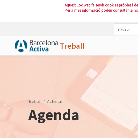
Aquest lloc web fa servir cookies pròpies i de 
Per a més informació podeu consultar la n
Treball
Salta al contingut principal
Treball
Activitat
Agenda