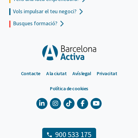
Vols impulsar el teu negoci?
Busques formació?
Contacte
A la ciutat
Avís legal
Privacitat
Política de cookies
900 533 175