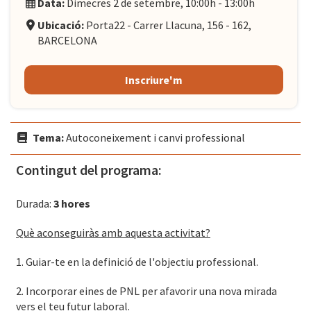
Data:
Dimecres 2 de setembre, 10:00h - 13:00h
Ubicació:
Porta22 - Carrer Llacuna, 156 - 162,
BARCELONA
Inscriure'm
Tema:
Autoconeixement i canvi professional
Contingut del programa:
Durada:
3 hores
Què aconseguiràs amb aquesta activitat?
1. Guiar-te en la definició de l'objectiu professional.
2. Incorporar eines de PNL per afavorir una nova mirada
vers el teu futur laboral.