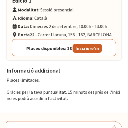
Edició 1
Modalitat:
Sessió presencial
Idioma:
Català
Data:
Dimecres 2 de setembre, 10:00h - 13:00h
Porta22
- Carrer Llacuna, 156 - 162, BARCELONA
Places disponibles: 18
Inscriure'm
Informació addicional
Places limitades.
Gràcies per la teva puntualitat. 15 minuts després de l'inici
no es podrà accedir a l'activitat.