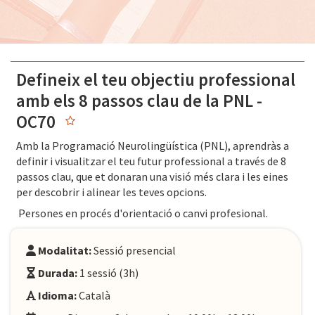
Defineix el teu objectiu professional
amb els 8 passos clau de la PNL -
OC70
Amb la Programació Neurolingüística (PNL), aprendràs a
definir i visualitzar el teu futur professional a través de 8
passos clau, que et donaran una visió més clara i les eines
per descobrir i alinear les teves opcions.
Persones en procés d'orientació o canvi profesional
.
Modalitat:
Sessió presencial
Durada:
1 sessió (3h)
Idioma:
Català