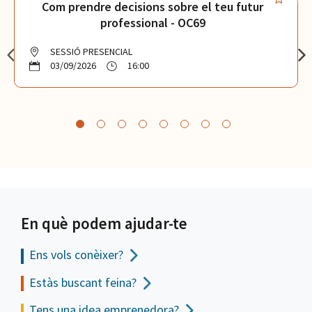
Com prendre decisions sobre el teu futur
professional - OC69
SESSIÓ PRESENCIAL
03/09/2026
16:00
En què podem ajudar-te
Ens vols
conèixer?
Estàs buscant feina?
Tens una idea emprenedora?