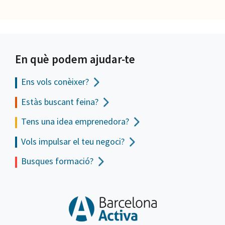
En què podem ajudar-te
Ens vols
conèixer?
Estàs buscant feina?
Tens una idea emprenedora?
Vols impulsar el teu negoci?
Busques formació?