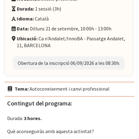
Durada:
1 sessió (3h)
Idioma:
Català
Data:
Dilluns 21 de setembre, 10:00h - 13:00h
Ubicació:
Ca n'Andalet/InnoBA - Passatge Andalet,
11, BARCELONA
Obertura de la inscripció 06/09/2026 a les 08:30h.
Tema:
Autoconeixement i canvi professional
Contingut del programa:
Durada:
3 hores.
Què aconseguiràs amb aquesta activitat?