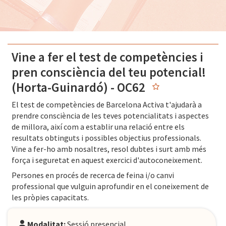
Vine a fer el test de competències i
pren consciència del teu potencial!
(Horta-Guinardó) - OC62
El test de competències de Barcelona Activa t'ajudarà a
prendre consciència de les teves potencialitats i aspectes
de millora, així com a establir una relació entre els
resultats obtinguts i possibles objectius professionals.
Vine a fer-ho amb nosaltres, resol dubtes i surt amb més
força i seguretat en aquest exercici d'autoconeixement.
Persones en procés de recerca de feina i/o canvi
professional que vulguin aprofundir en el coneixement de
les pròpies capacitats.
Modalitat:
Sessió presencial