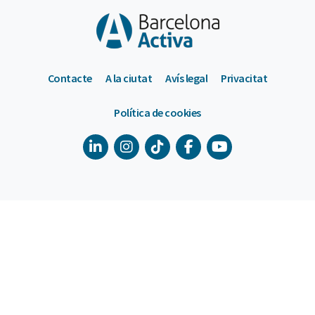
Contacte
A la ciutat
Avís legal
Privacitat
Política de cookies
900 533 175
De dilluns a divendres de 9 a 18h