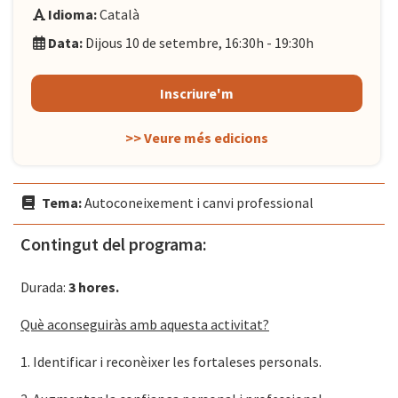
Idioma:
Català
Data:
Dijous 10 de setembre, 16:30h - 19:30h
Inscriure'm
>> Veure més edicions
Tema:
Autoconeixement i canvi professional
Contingut del programa:
Durada:
3 hores.
Què aconseguiràs amb aquesta activitat?
1. Identificar i reconèixer les fortaleses personals.