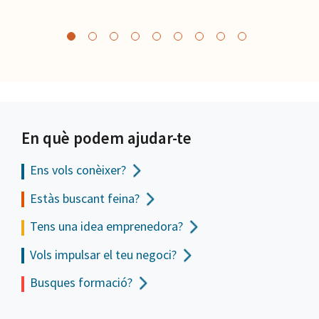
En què podem ajudar-te
Ens vols
conèixer?
Estàs buscant feina?
Tens una idea emprenedora?
Vols impulsar el teu negoci?
Busques formació?