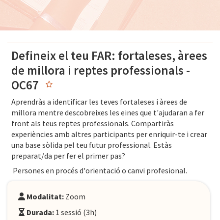
Defineix el teu FAR: fortaleses, àrees
de millora i reptes professionals -
OC67
Aprendràs a identificar les teves fortaleses i àrees de
millora mentre descobreixes les eines que t'ajudaran a fer
front als teus reptes professionals. Compartiràs
experiències amb altres participants per enriquir-te i crear
una base sòlida pel teu futur professional. Estàs
preparat/da per fer el primer pas?
Persones en procés d'orientació o canvi profesional
.
Modalitat:
Zoom
Durada:
1 sessió (3h)