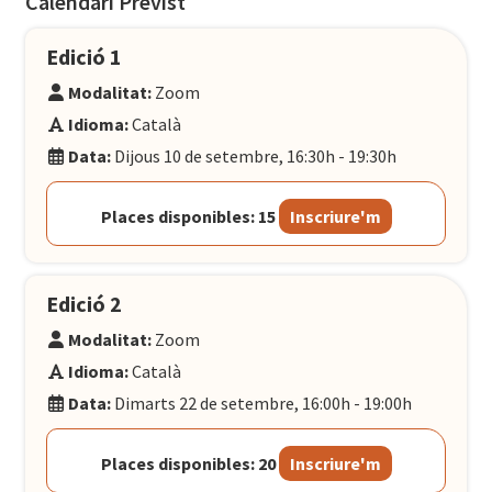
Calendari Previst
Edició 1
Modalitat:
Zoom
Idioma:
Català
Data:
Dijous 10 de setembre, 16:30h - 19:30h
Places disponibles: 15
Inscriure'm
Edició 2
Modalitat:
Zoom
Idioma:
Català
Data:
Dimarts 22 de setembre, 16:00h - 19:00h
Places disponibles: 20
Inscriure'm