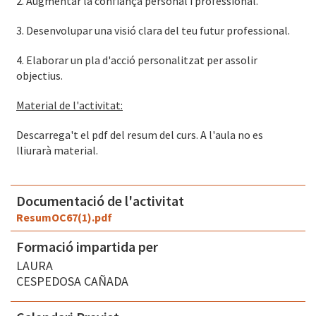
2. Augmentar la confiança personal i professional.
3. Desenvolupar una visió clara del teu futur professional.
4. Elaborar un pla d'acció personalitzat per assolir
objectius.
Material de l'activitat:
Descarrega't el pdf del resum del curs. A l'aula no es
lliurarà material.
Documentació de l'activitat
ResumOC67(1).pdf
Formació impartida per
LAURA
CESPEDOSA CAÑADA