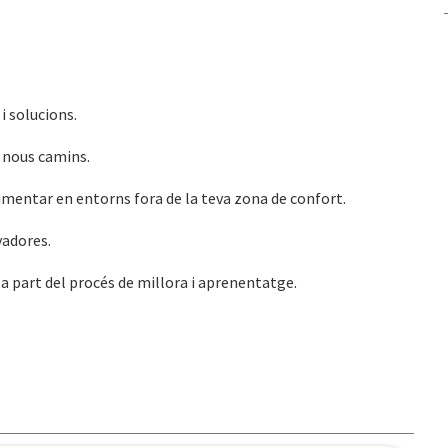
 i solucions.
r nous camins.
erimentar en entorns fora de la teva zona de confort.
vadores.
 a part del procés de millora i aprenentatge.