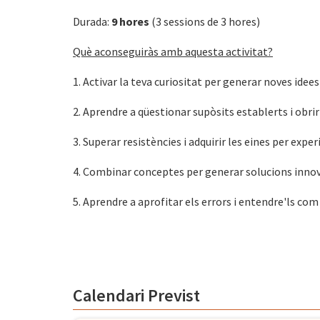
Durada:
9 hores
(3 sessions de 3 hores)
Què aconseguiràs amb aquesta activitat?
1. Activar la teva curiositat per generar noves idees
2. Aprendre a qüestionar supòsits establerts i obri
3. Superar resistències i adquirir les eines per exp
4. Combinar conceptes per generar solucions inno
5. Aprendre a aprofitar els errors i entendre'ls com
Calendari Previst