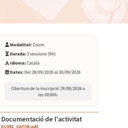
Modalitat:
Zoom
Durada:
3 sessions (9h)
Idioma:
Català
Dates:
Del 28/09/2026 al 30/09/2026
Obertura de la inscripció 29/08/2026 a
les 00:00h.
Documentació de l'activitat
EC392_CAT(0).pdf