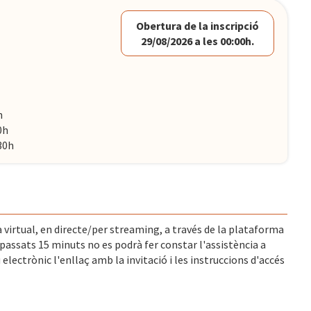
Obertura de la inscripció
29/08/2026 a les 00:00h.
h
0h
30h
 virtual, en directe/per streaming, a través de la plataforma
assats 15 minuts no es podrà fer constar l'assistència a
 electrònic l'enllaç amb la invitació i les instruccions d'accés