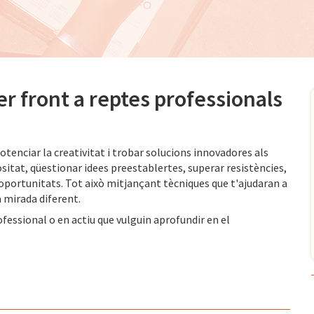
r front a reptes professionals
otenciar la creativitat i trobar solucions innovadores als
sitat, qüestionar idees preestablertes, superar resistències,
oportunitats. Tot això mitjançant tècniques que t'ajudaran a
 mirada diferent.
ofessional o en actiu que vulguin aprofundir en el