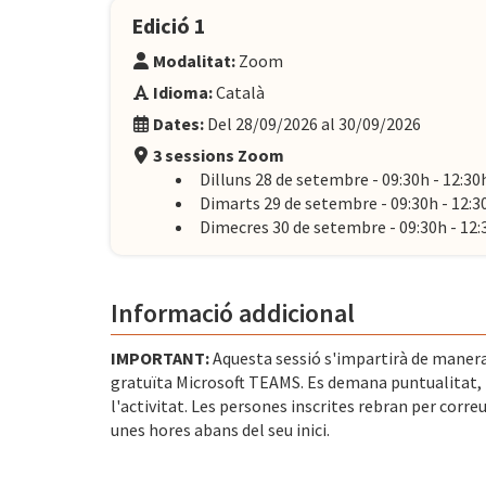
Edició 1
Modalitat:
Zoom
Idioma:
Català
Dates:
Del 28/09/2026 al 30/09/2026
3 sessions Zoom
Dilluns 28 de setembre - 09:30h - 12:30
Dimarts 29 de setembre - 09:30h - 12:3
Dimecres 30 de setembre - 09:30h - 12:
Informació addicional
IMPORTANT:
Aquesta sessió s'impartirà de manera
gratuïta Microsoft TEAMS. Es demana puntualitat, p
l'activitat. Les persones inscrites rebran per correu
unes hores abans del seu inici.