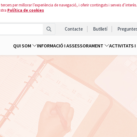
tercers per millorar l’experiència de navegació, i oferir continguts i serveis d’interès.
ostra
Política de cookies
Contacte
Butlletí
Pregunte
QUI SOM
INFORMACIÓ I ASSESSORAMENT
ACTIVITATS 