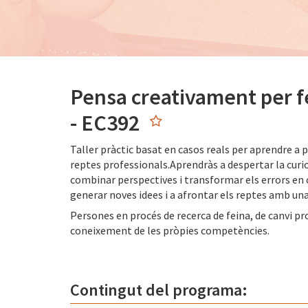
Pensa creativament per fe
- EC392
Taller pràctic basat en casos reals per aprendre a p
reptes professionals.Aprendràs a despertar la curio
combinar perspectives i transformar els errors en 
generar noves idees i a afrontar els reptes amb una
Persones en procés de recerca de feina, de canvi pr
coneixement de les pròpies competències.
Contingut del programa: