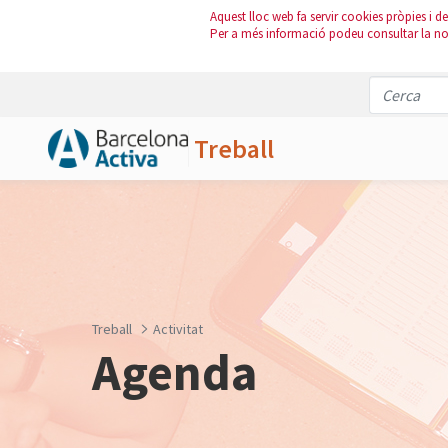
Aquest lloc web fa servir cookies pròpies i de 
Per a més informació podeu consultar la n
Treball
Salta al contingut principal
Treball
Activitat
Agenda