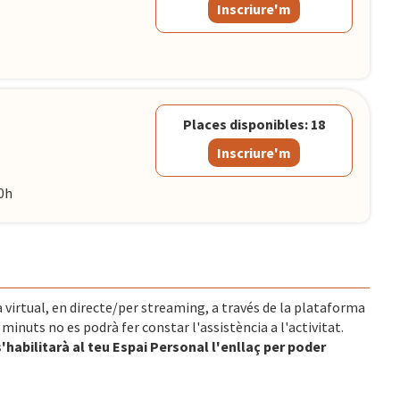
Inscriure'm
Places disponibles: 18
Inscriure'm
0h
 virtual, en directe/per streaming, a través de la plataforma
nuts no es podrà fer constar l'assistència a l'activitat.
s'habilitarà al teu Espai Personal l'enllaç per poder