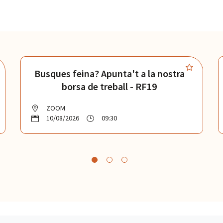
Busques feina? Apunta't a la nostra
borsa de treball - RF19
ZOOM
10/08/2026
09:30