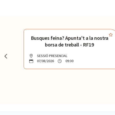
rets
Busques feina? Apunta't a la nostra
borsa de treball - RF19
SESSIÓ PRESENCIAL
07/08/2026
09:30