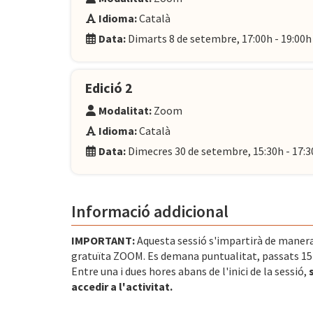
Idioma:
Català
Data:
Dimarts 8 de setembre, 17:00h - 19:00h
Edició 2
Modalitat:
Zoom
Idioma:
Català
Data:
Dimecres 30 de setembre, 15:30h - 17:3
Informació addicional
IMPORTANT:
Aquesta sessió s'impartirà de manera
gratuïta ZOOM. Es demana puntualitat, passats 15 mi
Entre una i dues hores abans de l'inici de la sessió,
accedir a l'activitat.