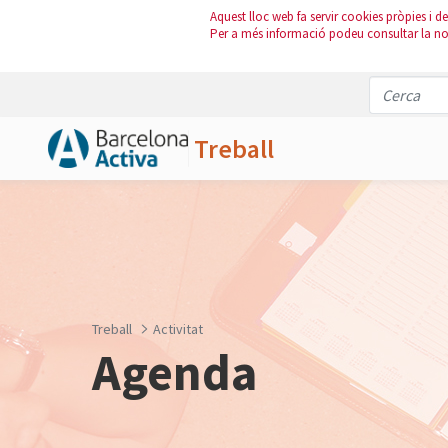
Aquest lloc web fa servir cookies pròpies i de 
Per a més informació podeu consultar la n
Treball
Salta al contingut principal
Treball
Activitat
Agenda