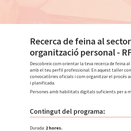
Recerca de feina al sector 
organització personal - 
Descobreix com orientar la teva recerca de feina al 
amb el teu perfil professional. En aquest taller con
convocatòries oficials i com organitzar el procés am
i planificada.
Persones amb habilitats digitals suficients per a 
Contingut del programa:
Durada:
2 hores.