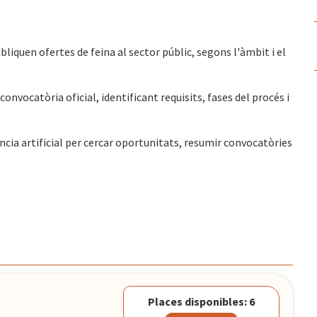
publiquen ofertes de feina al sector públic, segons l'àmbit i el
onvocatòria oficial, identificant requisits, fases del procés i
gència artificial per cercar oportunitats, resumir convocatòries
Places disponibles: 6