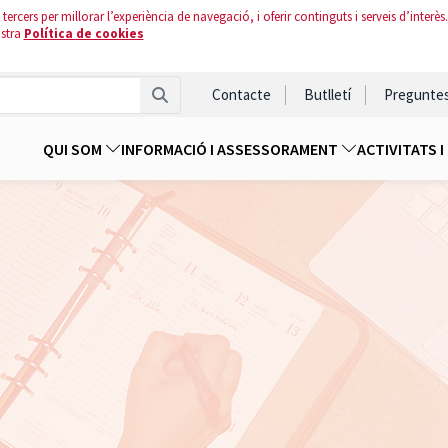
tercers per millorar l’experiència de navegació, i oferir continguts i serveis d’interès.
ostra
Política de cookies
Contacte
Butlletí
Pregunte
QUI SOM
INFORMACIÓ I ASSESSORAMENT
ACTIVITATS 