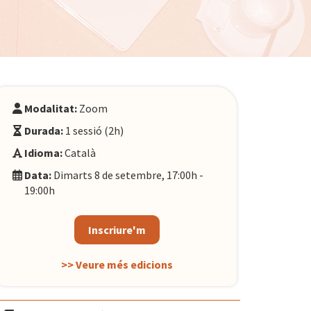
Modalitat:
Zoom
Durada:
1 sessió (2h)
Idioma:
Català
Data:
Dimarts 8 de setembre, 17:00h -
19:00h
Inscriure'm
>> Veure més edicions