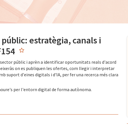
públic: estratègia, canals i
RF154
sector públic i aprèn a identificar oportunitats reals d'acord
eixeràs on es publiquen les ofertes, com llegir i interpretar
b suport d'eines digitals i d'IA, per fer una recerca més clara
moure's per l'entorn digital de forma autònoma.