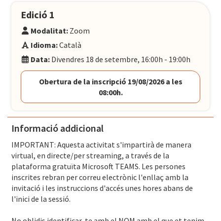
Edició 1
Modalitat:
Zoom
Idioma:
Català
Data:
Divendres 18 de setembre, 16:00h - 19:00h
Obertura de la inscripció 19/08/2026 a les
08:00h.
Informació addicional
IMPORTANT: Aquesta activitat s'impartirà de manera
virtual, en directe/per streaming, a través de la
plataforma gratuïta Microsoft TEAMS. Les persones
inscrites rebran per correu electrònic l'enllaç amb la
invitació i les instruccions d'accés unes hores abans de
l'inici de la sessió.
No oblidis identificar-te amb el NOM amb el que et tenim