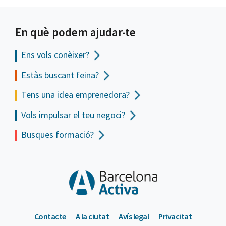
En què podem ajudar-te
Ens vols
conèixer?
Estàs buscant feina?
Tens una idea emprenedora?
Vols impulsar el teu negoci?
Busques formació?
Contacte
A la ciutat
Avís legal
Privacitat