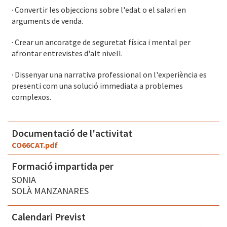
·
Convertir les objeccions sobre l'edat o el salari en
arguments de venda.
·
Crear un ancoratge de seguretat física i mental per
afrontar entrevistes d'alt nivell.
·
Dissenyar una narrativa professional on l'experiència es
presenti com una solució immediata a problemes
complexos.
Documentació de l'activitat
CO66CAT.pdf
Formació impartida per
SONIA
SOLÀ MANZANARES
Calendari Previst