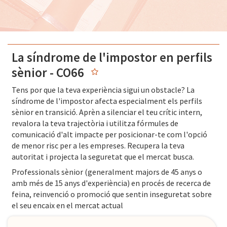
La síndrome de l'impostor en perfils
sènior - CO66
Tens por que la teva experiència sigui un obstacle? La
síndrome de l'impostor afecta especialment els perfils
sènior en transició. Aprèn a silenciar el teu crític intern,
revalora la teva trajectòria i utilitza fórmules de
comunicació d'alt impacte per posicionar-te com l'opció
de menor risc per a les empreses. Recupera la teva
autoritat i projecta la seguretat que el mercat busca.
Professionals sènior (generalment majors de 45 anys o
amb més de 15 anys d'experiència) en procés de recerca de
feina, reinvenció o promoció que sentin inseguretat sobre
el seu encaix en el mercat actual