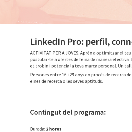
LinkedIn Pro: perfil, conn
ACTIVITAT PER A JOVES. Aprèn a optimitzar el teu p
postular-te a ofertes de feina de manera efectiva.
et trobin i potencia la teva marca personal. Un ta
Persones entre 16 i 29 anys en procés de recerca de 
eines de recerca o les seves aptituds.
Contingut del programa:
Durada:
2 hores