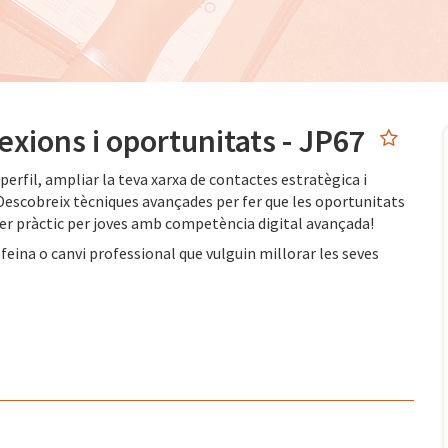
exions i oportunitats - JP67
erfil, ampliar la teva xarxa de contactes estratègica i
 Descobreix tècniques avançades per fer que les oportunitats
ller pràctic per joves amb competència digital avançada!
feina o canvi professional que vulguin millorar les seves