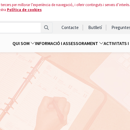
tercers per millorar l’experiència de navegació, i oferir continguts i serveis d’interès.
ostra
Política de cookies
Contacte
Butlletí
Pregunte
QUI SOM
INFORMACIÓ I ASSESSORAMENT
ACTIVITATS 