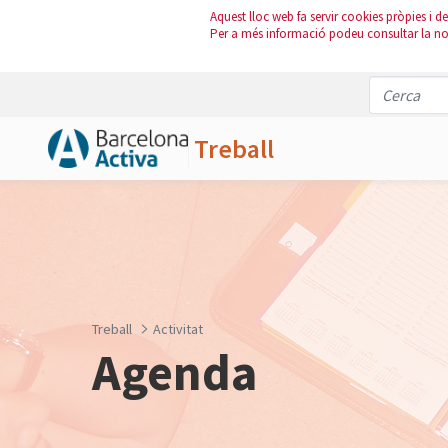
Aquest lloc web fa servir cookies pròpies i de 
Per a més informació podeu consultar la n
Treball
Salta al contingut principal
Treball
Activitat
Agenda