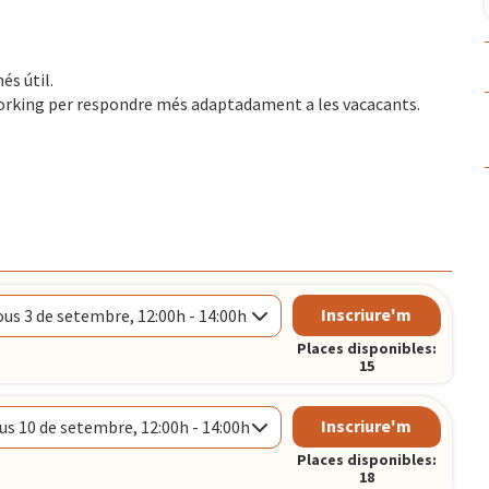
és útil.
orking per respondre més adaptadament a les vacacants.
Inscriure'm
ous 3 de setembre, 12:00h - 14:00h
Places disponibles:
15
Inscriure'm
us 10 de setembre, 12:00h - 14:00h
CELONA
Places disponibles:
18