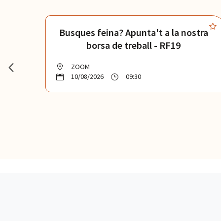
 el
Busques feina? Apunta't a la nostra
borsa de treball - RF19
ZOOM
10/08/2026
09:30