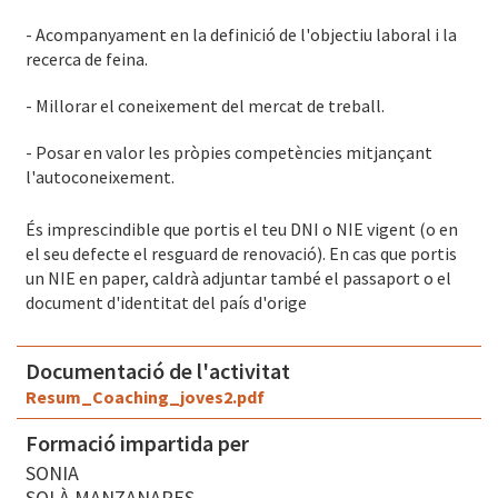
- Acompanyament en la definició de l'objectiu laboral i la
recerca de feina.
- Millorar el coneixement del mercat de treball.
- Posar en valor les pròpies competències mitjançant
l'autoconeixement.
És imprescindible que portis el teu DNI o NIE vigent (o en
el seu defecte el resguard de renovació). En cas que portis
un NIE en paper, caldrà adjuntar també el passaport o el
document d'identitat del país d'orige
Documentació de l'activitat
Resum_Coaching_joves2.pdf
Formació impartida per
SONIA
SOLÀ MANZANARES