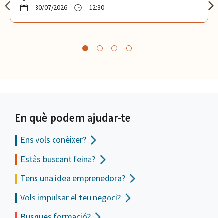
30/07/2026
12:30
En què podem ajudar-te
Ens vols
conèixer?
Estàs buscant feina?
Tens una idea emprenedora?
Vols impulsar el teu negoci?
Busques formació?