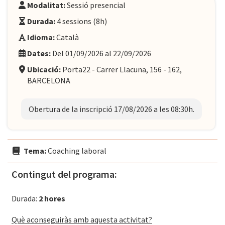
Modalitat:
Sessió presencial
Durada:
4 sessions (8h)
Idioma:
Català
Dates:
Del 01/09/2026 al 22/09/2026
Ubicació:
Porta22 - Carrer Llacuna, 156 - 162,
BARCELONA
Obertura de la inscripció 17/08/2026 a les 08:30h.
Tema:
Coaching laboral
Contingut del programa:
Durada:
2 hores
Què aconseguiràs amb aquesta activitat?