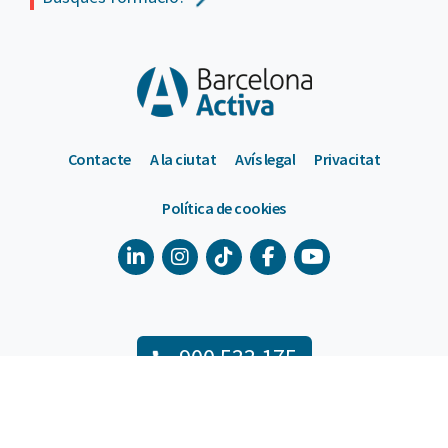
Contacte
A la ciutat
Avís legal
Privacitat
Política de cookies
900 533 175
De dilluns a divendres de 9 a 18h