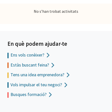
No s’han trobat activitats
En què podem ajudar-te
Ens vols
conèixer?
Estàs buscant feina?
Tens una idea emprenedora?
Vols impulsar el teu negoci?
Busques formació?