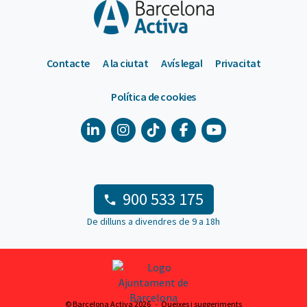
Contacte
A la ciutat
Avís legal
Privacitat
Política de cookies
900 533 175
De dilluns a divendres de 9 a 18h
© Barcelona Activa 2026
Queixes i suggeriments