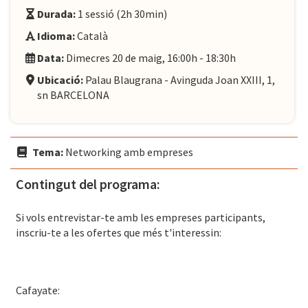
Durada:
1 sessió (2h 30min)
Idioma:
Català
Data:
Dimecres 20 de maig, 16:00h - 18:30h
Ubicació:
Palau Blaugrana - Avinguda Joan XXIII, 1,
sn BARCELONA
Tema:
Networking amb empreses
Contingut del programa:
Si vols entrevistar-te amb les empreses participants,
inscriu-te a les ofertes que més t'interessin:
Cafayate: