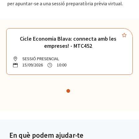
per apuntar-se a una sessió preparatòria prèvia virtual.
Cicle Economia Blava: connecta amb les
empreses! - MTC452
SESSIÓ PRESENCIAL
15/09/2026
10:00
En què podem ajudar-te