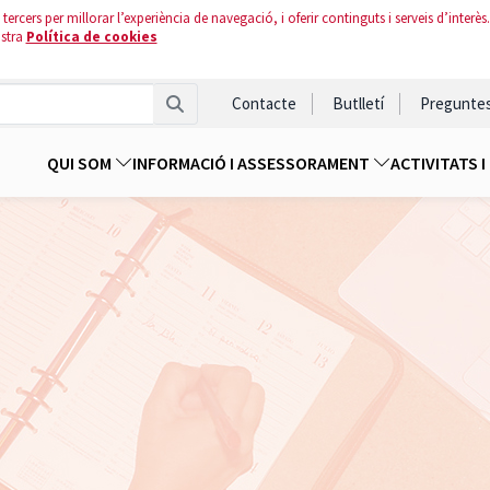
tercers per millorar l’experiència de navegació, i oferir continguts i serveis d’interès.
ostra
Política de cookies
Contacte
Butlletí
Pregunte
QUI SOM
INFORMACIÓ I ASSESSORAMENT
ACTIVITATS 