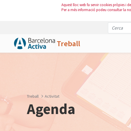
Aquest lloc web fa servir cookies pròpies i de 
Per a més informació podeu consultar la n
Treball
Salta al contingut principal
Treball
Activitat
Agenda