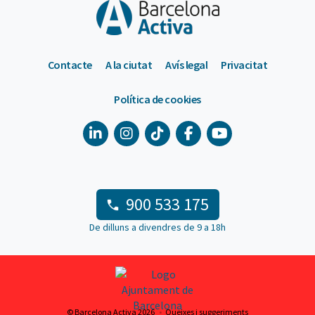
Contacte
A la ciutat
Avís legal
Privacitat
Política de cookies
900 533 175
De dilluns a divendres de 9 a 18h
© Barcelona Activa 2026
Queixes i suggeriments