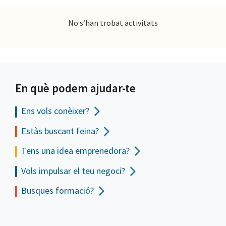
No s’han trobat activitats
En què podem ajudar-te
Ens vols
conèixer?
Estàs buscant feina?
Tens una idea emprenedora?
Vols impulsar el teu negoci?
Busques formació?