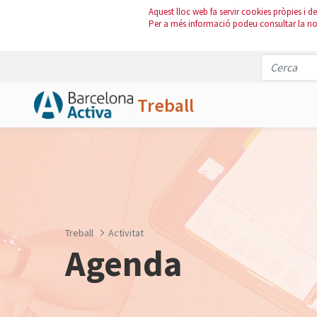
Aquest lloc web fa servir cookies pròpies i de 
Per a més informació podeu consultar la n
Treball
Salta al contingut principal
Treball
Activitat
Agenda