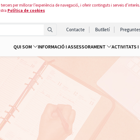
tercers per millorar l’experiència de navegació, i oferir continguts i serveis d’interès.
ostra
Política de cookies
Contacte
Butlletí
Pregunte
QUI SOM
INFORMACIÓ I ASSESSORAMENT
ACTIVITATS 